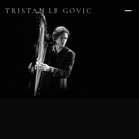
TRISTAN
.
LE GOVIC