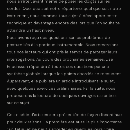
nous arrêter, avant même de poser les doigts sur les
cordes. Quel que soit notre répertoire, quel que soit notre
instrument, nous sommes tous sujet à développer cette
technique et davantage encore dès lors que l'on souhaite
atteindre un haut niveau.
Nous avons reçu des questions sur les problèmes de
posture liés à la pratique instrumentale. Nous remercions
tous nos lecteurs qui ont pris le temps de partager leurs
interrogations. Au cours des prochaines semaines, Lise
Enochsson répondra à toutes ces questions par une
synthèse globale lorsque les points abordés se recoupent.
Auparavant, elle publiera un article introduisant le sujet,
avec quelques exercices préliminaires. Par la suite, nous
proposerons la lecture de quelques ouvrages essentiels
sur ce sujet.
Cette série d'articles sera présentée de façon discontinue
pour deux raisons : la première est aussi la plus importante
: un tel sujet ne peut s'aborder en quelques jours, voire