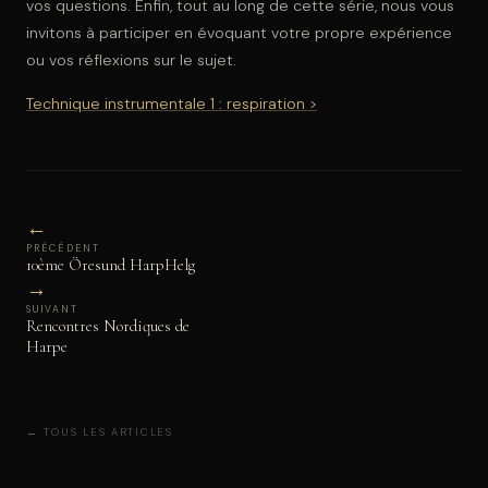
vos questions. Enfin, tout au long de cette série, nous vous
invitons à participer en évoquant votre propre expérience
ou vos réflexions sur le sujet.
Technique instrumentale 1 : respiration >
←
PRÉCÉDENT
10ème Öresund HarpHelg
→
SUIVANT
Rencontres Nordiques de
Harpe
← TOUS LES ARTICLES